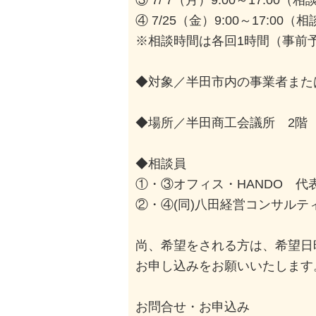
④ 7/25（金）9:00～17:0
※相談時間は各回1時間（事前
◆対象／半田市内の事業者また
◆場所／半田商工会議所 2階
◆相談員
①・③オフィス・HANDO 代
②・④(同)八田経営コンサルテ
尚、希望をされる方は、希望日
お申し込みをお願いいたします
お問合せ・お申込み