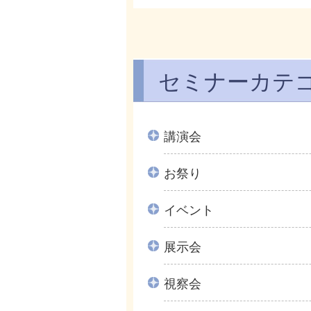
セミナーカテ
講演会
お祭り
イベント
展示会
視察会