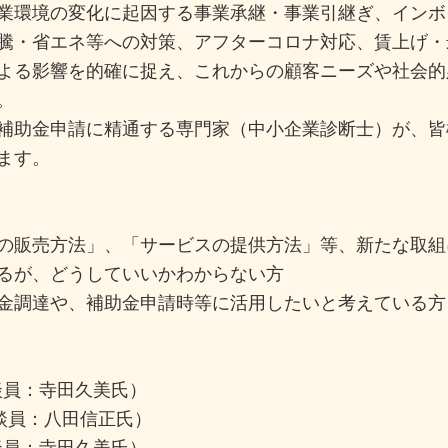
業環境の変化に起因する事業承継・事業引継ぎ、インボ
騰・省エネ等への対策、アフターコロナ対応、賃上げ・
よる影響を的確に捉え、これからの顧客ニーズや社会的
。
補助金申請に精通する専門家（中小企業診断士）が、皆
ます。
の販売方法」、「サービスの提供方法」等、新たな取組
るが、どうしていいかわからない方
金調達や、補助金申請時等に活用したいと考えている方
（相談員：寺田久美氏）
0（相談員：八田信正氏）
（相談員：寺田久美氏）