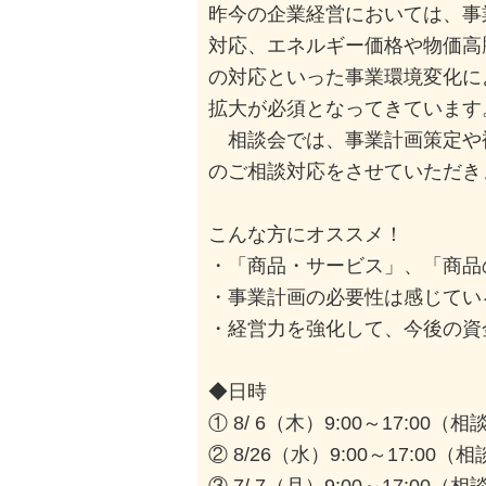
昨今の企業経営においては、事
対応、エネルギー価格や物価高
の対応といった事業環境変化に
拡大が必須となってきています
相談会では、事業計画策定や
のご相談対応をさせていただき
こんな方にオススメ！
・「商品・サービス」、「商品
・事業計画の必要性は感じてい
・経営力を強化して、今後の資
◆日時
① 8/ 6（木）9:00～17:00
② 8/26（水）9:00～17:0
③ 7/ 7（月）9:00～17:00