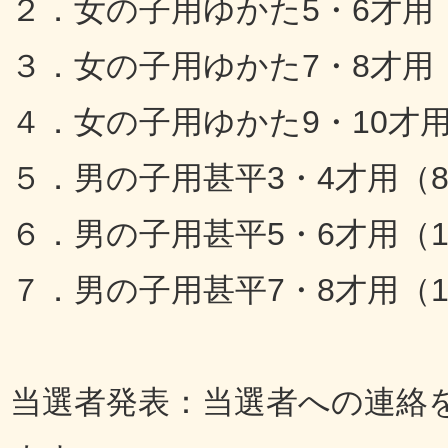
２．女の子用ゆかた5・6才用（
３．女の子用ゆかた7・8才用（
４．女の子用ゆかた9・10才用（
５．男の子用甚平3・4才用（8
６．男の子用甚平5・6才用（10
７．男の子用甚平7・8才用（11
当選者発表：当選者への連絡