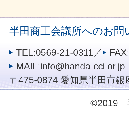
半田商工会議所へのお問
TEL:0569-21-0311
／
FAX:
MAIL:info@handa-cci.or.jp
〒475-0874 愛知県半田市銀座
©201