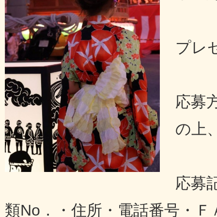
プレ
応募
の上
応募
類No．・住所・電話番号・