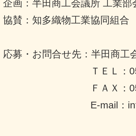
企画：半田商工会議所 工業部
協賛：知多織物工業協同組合
応募・お問合せ先：半田商工
ＴＥＬ：0569-21
ＦＡＸ：0569-23
E-mail：info@hand