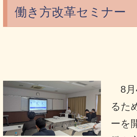
働き方改革セミナー
8
るた
ーを