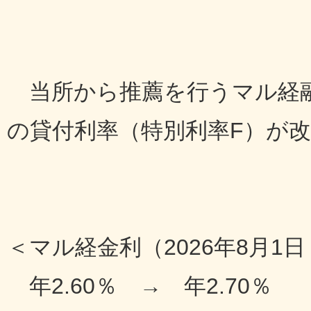
当所から推薦を行うマル経
の貸付利率（特別利率F）が
＜マル経金利（2026年8月1
年2.60％ → 年2.70％