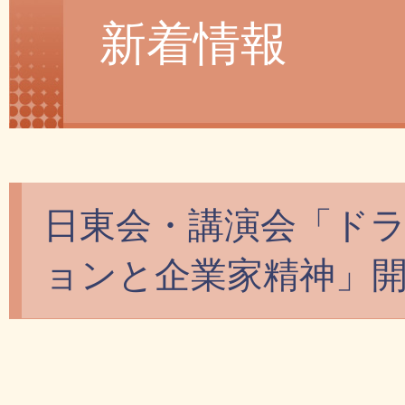
新着情報
日東会・講演会「ドラ
ョンと企業家精神」開催