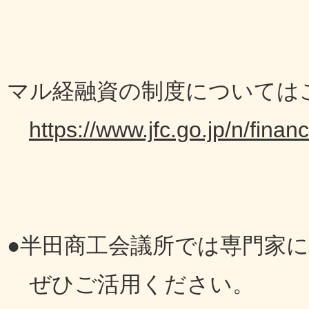
マル経融資の制度については
https://www.jfc.go.jp/n/fina
●半田商工会議所では専門家
ぜひご活用ください。