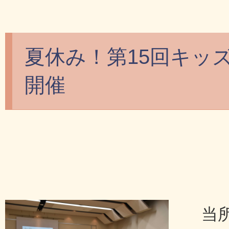
夏休み！第15回キッ
開催
当