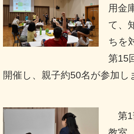
用金
て、
ちを
第1
開催し、親子約50名が参加し
第
教室