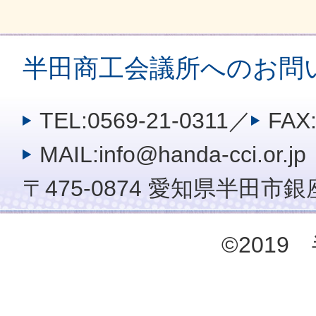
半田商工会議所へのお問
TEL:0569-21-0311
／
FAX:
MAIL:info@handa-cci.or.jp
〒475-0874 愛知県半田市銀座
©201