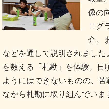
像の
ログ
介。
などを通して説明されました
を数える「札勘」を体験。日
ようにはできないものの、苦
ながら札勘に取り組んでいま