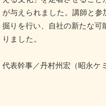
が与えられました。講師と参
掘りを行い、自社の新たな可
りました。
代表幹事／丹村州宏（昭永ケ