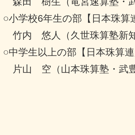
森田 樹生（竜宮速算塾・
○小学校6年生の部【日本珠算
竹内 悠人（久世珠算塾新知
○中学生以上の部【日本珠算
片山 空（山本珠算塾・武