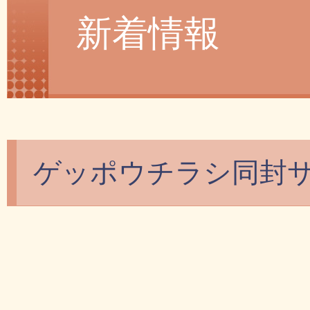
新着情報
ゲッポウチラシ同封サ