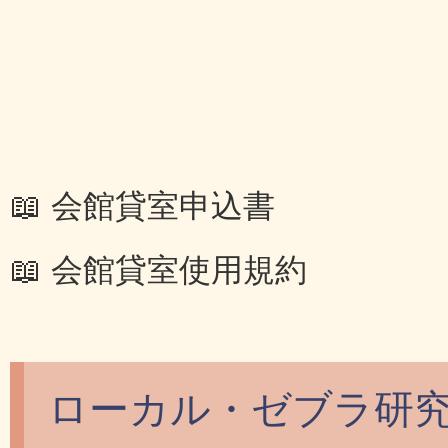
📖 会館貸室申込書
📖 会館貸室使用規約
ローカル・ゼブラ研究