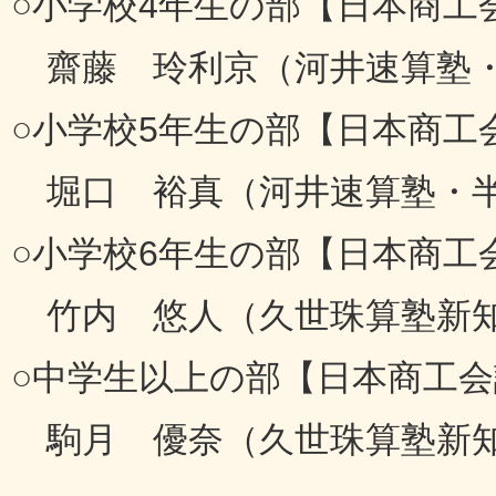
○小学校4年生の部【日本商工
齋藤 玲利京（河井速算塾
○小学校5年生の部【日本商工
堀口 裕真（河井速算塾・
○小学校6年生の部【日本商工
竹内 悠人（久世珠算塾新知
○中学生以上の部【日本商工
駒月 優奈（久世珠算塾新知