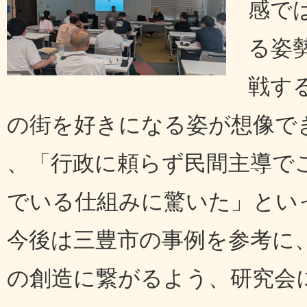
感で
る姿
戦す
の街を好きになる姿が想像で
、「行政に頼らず民間主導で
でいる仕組みに驚いた」とい
今後は三豊市の事例を参考に
の創造に繋がるよう、研究会