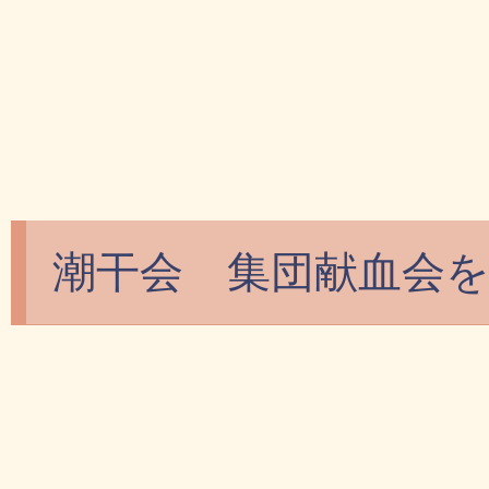
潮干会 集団献血会を