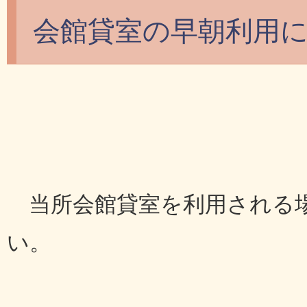
会館貸室の早朝利用
当所会館貸室を利用される
い。