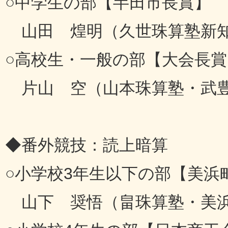
○中学生の部【半田市長賞】
山田 煌明（久世珠算塾新知
○高校生・一般の部【大会長賞
片山 空（山本珠算塾・武
◆番外競技：読上暗算
○小学校3年生以下の部【美浜
山下 奨悟（畠珠算塾・美