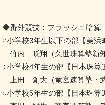
◆番外競技：フラッシュ暗算
○小学校3年生以下の部【美浜
竹内 咲翔（久世珠算塾新知
○小学校4年生の部【日本珠算
上田 創大（竜宮速算塾・
○小学校5年生の部【日本珠算