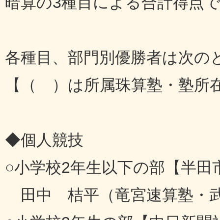
暗算の3種目による合計得点
各種目、部門別優勝者は次の
【（ ）は所属珠算塾・塾所
◆個人競技
○小学校2年生以下の部【半田
田中 桔平（竜宮速算塾・