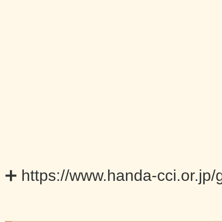
➕
https://www.handa-cci.or.jp/