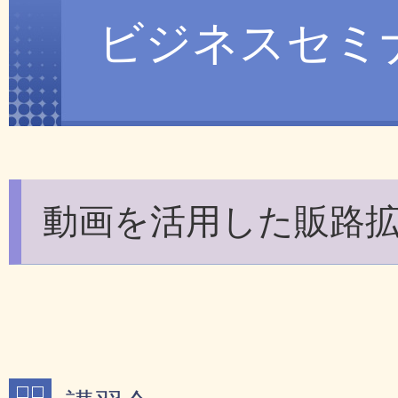
ビジネスセミ
動画を活用した販路