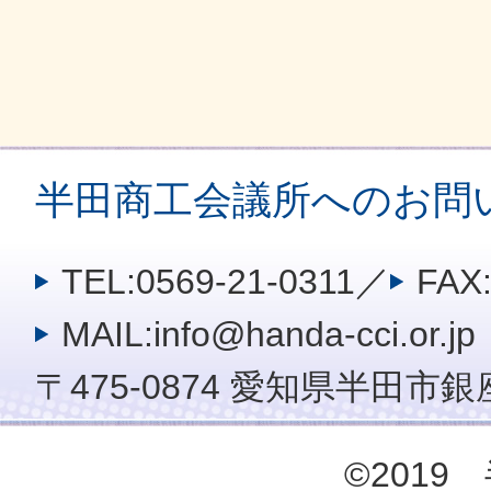
半田商工会議所へのお問
TEL:0569-21-0311
／
FAX:
MAIL:info@handa-cci.or.jp
〒475-0874 愛知県半田市銀座
©201