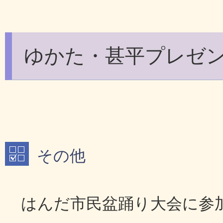
ゆかた・甚平プレゼ
その他
はんだ市民盆踊り大会に参