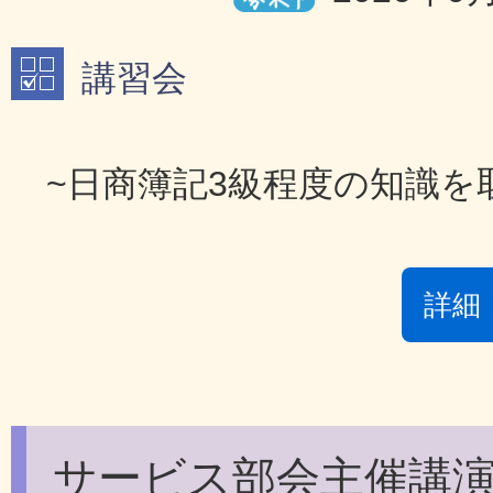
講習会
~日商簿記3級程度の知識を
詳細
サービス部会主催講