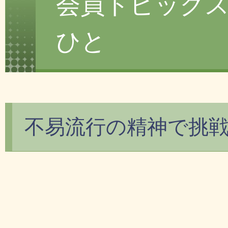
会員トピック
ひと
不易流行の精神で挑