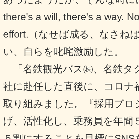
there's a will, there's a way.
effort.（なせば成る、な
い、自らを叱咤激励した。
「名鉄観光バス㈱、名鉄タク
社に赴任した直後に、コロナ
取り組みました。『採用プロジ
げ、活性化し、乗務員を年間
５割にすることを目標にSNS