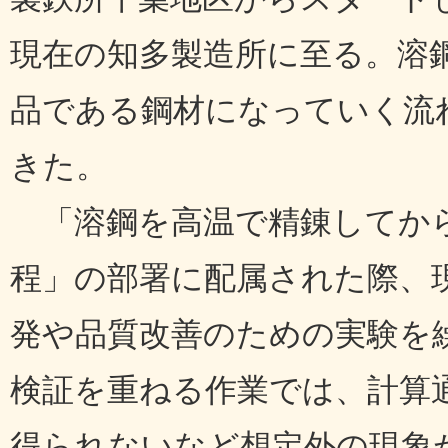
現在の知多製造所に至る。溶
品である鋼材になっていく流
きた。
「溶鋼を高温で精錬してから
程」の部署に配属された際、
発や品質改善のための実験を
検証を重ねる作業では、計算
得られないなど想定外の現象