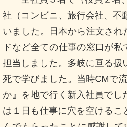
社（コンビニ、旅行会社、不
いました。日本から注文され
ドなど全ての仕事の窓口が私
担当しました。多岐に亘る扱
死で学びました。当時CMで流
か』を地で行く新入社員でし
は１日も仕事に穴を空けるこ
んでもらったことに感謝して