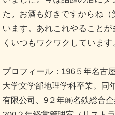
た。お酒も好きですからね（
います。あれこれやることが
くいつもワクワクしています
プロフィール：196５年名古
大学文学部地理学科卒業。同
有限公司、9２年㈱名鉄総合企
200２年経営管理室（リスト