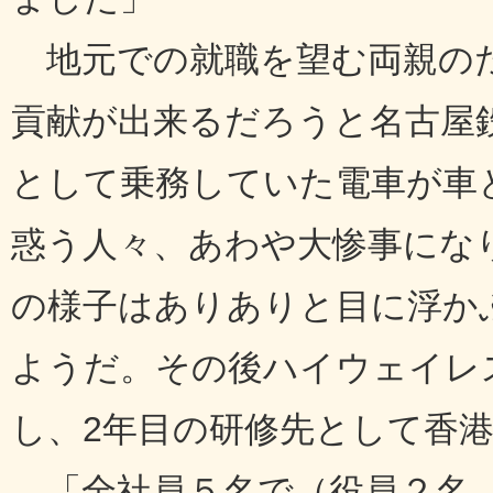
地元での就職を望む両親のた
貢献が出来るだろうと名古屋
として乗務していた電車が車
惑う人々、あわや大惨事にな
の様子はありありと目に浮か
ようだ。その後ハイウェイレ
し、2年目の研修先として香
「全社員５名で（役員２名、