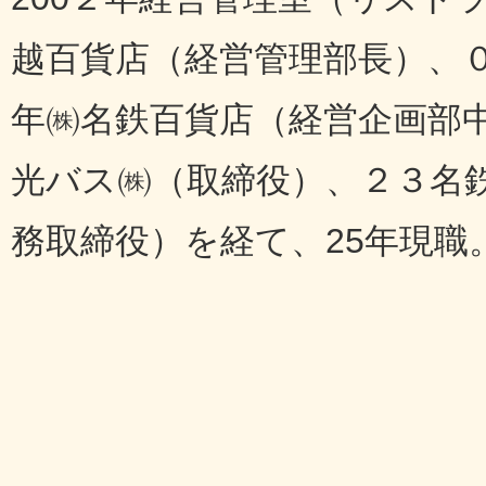
越百貨店（経営管理部長）、
年㈱名鉄百貨店（経営企画部中
光バス㈱（取締役）、２３名
務取締役）を経て、25年現職