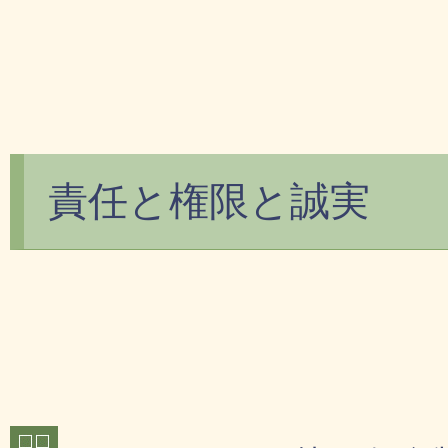
責任と権限と誠実