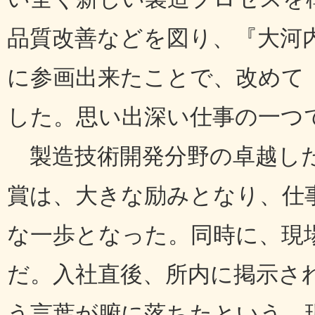
品質改善などを図り、『大河
に参画出来たことで、改めて
した。思い出深い仕事の一つ
製造技術開発分野の卓越した
賞は、大きな励みとなり、仕
な一歩となった。同時に、現
だ。入社直後、所内に掲示さ
う言葉が腑に落ちたという。