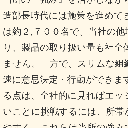
造部長時代には施策を進めて
は約２,７００名で、当社の
り、製品の取り扱い量も社全
ません。一方で、スリムな組
速に意思決定・行動ができま
る点は、全社的に見ればエッ
いことに挑戦するには、所帯
やすく、これらは当所の強み