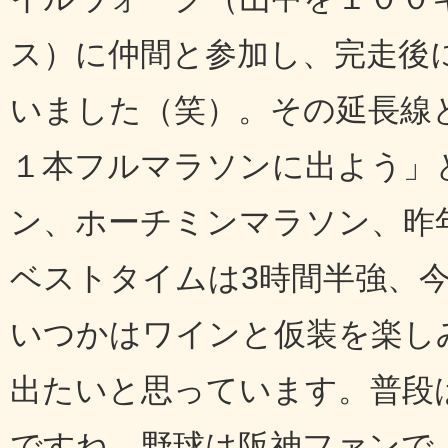
ス）に仲間と参加し、完走後
いました（笑）。その延長線
１本フルマラソンに出よう」
ン、ホーチミンマラソン、昨
ベストタイムは3時間半強、
いつかはワインと仮装を楽し
出たいと思っています。普段
ですね。野球は阪神ファンで