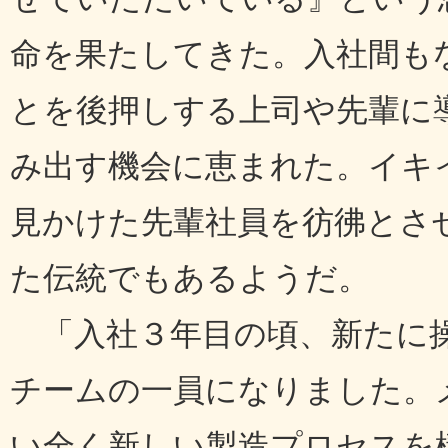
命を果たしてきた。入社間も
とを後押しする上司や先輩に
み出す機会に恵まれた。イキ
見かけた先輩社員を彷彿とさ
た伝統でもあるようだ。
「入社３年目の頃、新たに操
チームの一員になりました。
い全く新しい製造プロセスを