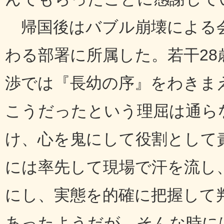
帰国後はバブル崩壊による会
わる部署に所属した。若干2
渉では『長幼の序』をわきま
こうだったという理屈は通ら
け、心を鬼にして役割として
には率先して現場で汗を流し
にし、実態を的確に把握して
あったようだが、そんな時には