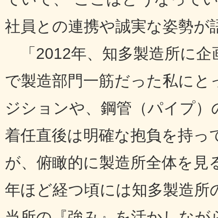
社員との連携や誠実な姿勢が
「2012年、知多製造所に
で製造部門一筋だった私にと
ジションや、鋼管（パイプ）
着任直後は明確な抱負を持っ
が、俯瞰的に製造所全体を見
年ほど経つ頃には知多製造所
当所の『強み』を活かしなが